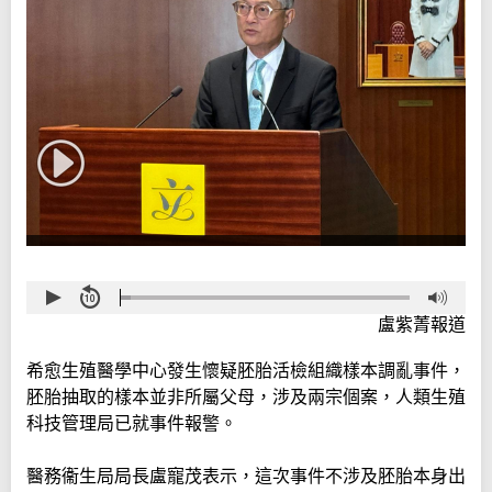
盧紫菁報道
希愈生殖醫學中心發生懷疑胚胎活檢組織樣本調亂事件，
胚胎抽取的樣本並非所屬父母，涉及兩宗個案，人類生殖
科技管理局已就事件報警。
醫務衞生局局長盧寵茂表示，這次事件不涉及胚胎本身出