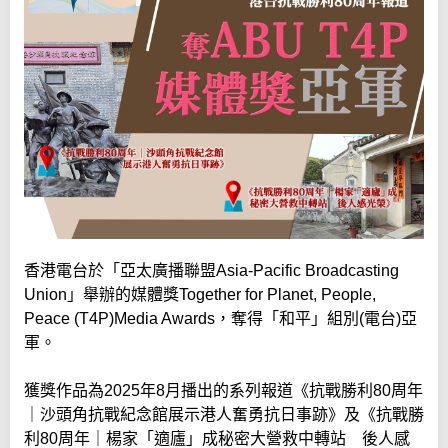
香港電台於「亞太廣播聯盟Asia-Pacific Broadcasting
Union」舉辦的媒體獎Together for Planet, People,
Peace (T4P)Media Awards，奪得「和平」組別(電台)亞
軍。
獲獎作品為2025年8月播出的系列報道《抗戰勝利80周年
｜沙頭角抗戰紀念館展示港人奮勇抗日事跡》及《抗戰勝
利80周年｜楊家「適廬」成秘密大營救中轉站 後人感