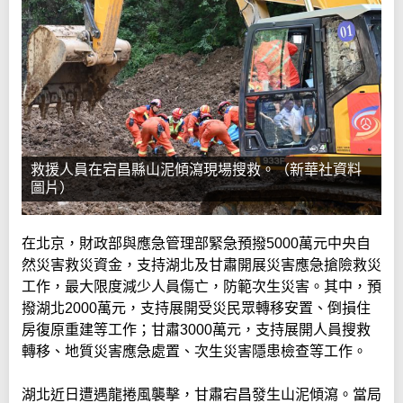
救援人員在宕昌縣山泥傾瀉現場搜救。（新華社資料
圖片）
在北京，財政部與應急管理部緊急預撥5000萬元中央自
然災害救災資金，支持湖北及甘肅開展災害應急搶險救災
工作，最大限度減少人員傷亡，防範次生災害。其中，預
撥湖北2000萬元，支持展開受災民眾轉移安置、倒損住
房復原重建等工作；甘肅3000萬元，支持展開人員搜救
轉移、地質災害應急處置、次生災害隱患檢查等工作。
湖北近日遭遇龍捲風襲擊，甘肅宕昌發生山泥傾瀉。當局