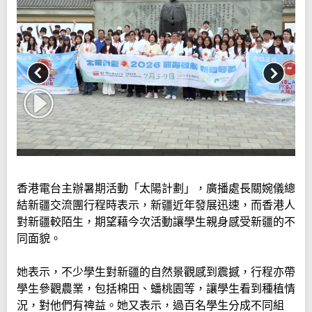
香港電台主辦暑期活動「太陽計劃」，廣播處長關婉儀總
結新疆交流團行程時表示，新疆近年發展迅速，而香港人
對新疆較陌生，期望藉今次活動讓學生親身感受新疆的不
同面貌。
她表示，不少學生對新疆的自然景觀感到震撼，行程亦帶
學生參觀農業，包括棉田、蟠桃園等，讓學生看到種植情
況，對他們有禆益。她又表示，過百名學生分成不同組