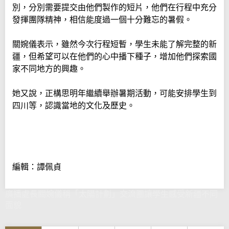
別，分別需要提交由他們製作的短片，他們在行程中充分
發揮團隊精神，相信能度過一個十分難忘的暑假。
關婉儀表示，雖然今次行程短暫，學生未能了解完整的新
疆，但希望可以在他們的心中播下種子，增加他們探索國
家不同地方的興趣。
她又說，正構思明年繼續舉辦暑期活動，可能安排學生到
四川等，認識當地的文化及歷史。
編輯：譚佩貞
廣播處長關婉儀稱「太陽計劃」交流團讓學生感受新疆不同
面貌