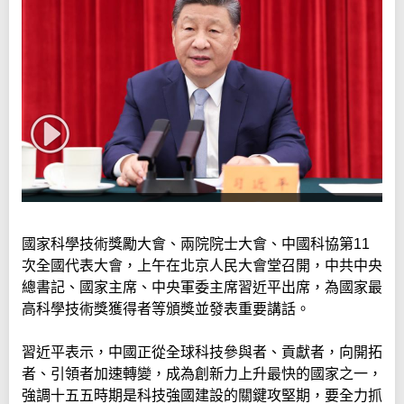
國家科學技術獎勵大會、兩院院士大會、中國科協第11
次全國代表大會，上午在北京人民大會堂召開，中共中央
總書記、國家主席、中央軍委主席習近平出席，為國家最
高科學技術獎獲得者等頒獎並發表重要講話。
習近平表示，中國正從全球科技參與者、貢獻者，向開拓
者、引領者加速轉變，成為創新力上升最快的國家之一，
強調十五五時期是科技強國建設的關鍵攻堅期，要全力抓