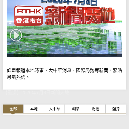
詳盡報道本地時事、大中華消息、國際局勢等新聞，緊貼
最新熱話。
【重溫】2026年7月8日新聞天地
全部
本地
大中華
國際
財經
體育