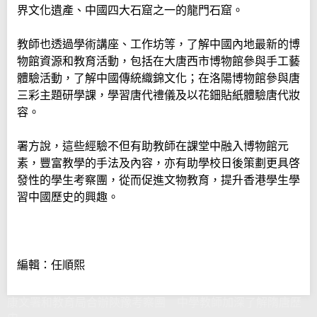
界文化遺產、中國四大石窟之一的龍門石窟。
教師也透過學術講座、工作坊等，了解中國內地最新的博
物館資源和教育活動，包括在大唐西市博物館參與手工藝
體驗活動，了解中國傳統織錦文化；在洛陽博物館參與唐
三彩主題研學課，學習唐代禮儀及以花鈿貼紙體驗唐代妝
容。
署方說，這些經驗不但有助教師在課堂中融入博物館元
素，豐富教學的手法及內容，亦有助學校日後策劃更具啓
發性的學生考察團，從而促進文物教育，提升香港學生學
習中國歷史的興趣。
編輯：任順熙
康文署和教育局合辦陝豫考察團 中學教師加深了解隋唐歷