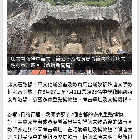
康文署弘揚中華文化辦公室及教育局合辦陝豫隋唐文
明考察之旅。（政府新聞處）
​康文署弘揚中華文化辦公室及教育局合辦陝豫隋唐文明教
師考察之旅，在6月27日至7月1日帶領25名中學教師到西
安和洛陽，參觀多家重點博物館、考古遺址及文博機構。
​為期5日的行程，教師參觀了2個古都的多家重點博物
館，由專家學者或資深導賞員生動講解文物背後的故事。
教師亦走訪不同考古遺址，在昭陵遺址及博物館了解唐太
宗李世民陵墓的建築及歷史軼事，拆解盛唐文明；參觀世