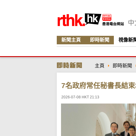
新聞主頁
即時新聞
視像新
主頁
即時新聞
7名政府常任秘書長結束
2026-07-08 HKT 21:13