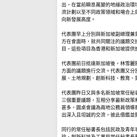
出，在當前瞬息萬變的地緣政治環
流計劃以至不同政策領域和場合上
向新發展高度。
代表團早上分別與新加坡副總理兼
方在會面時，就共同關注的議題交
目，這些項目為香港和新加坡提供
代表團前日抵達新加坡後，林雪麗
方面的議題進行交流。代表團又分
展、土地規劃、創新科技、教育、
代表團昨日又與多名新加坡常任秘
三個重要議題，互相分享最新政策
甚多，圓桌會議為兩地公務員領導
出深入且坦誠的交流，彼此借鑑並
同行的常任秘書長包括民政及青年
玲、創新科技及工業局常任秘書長