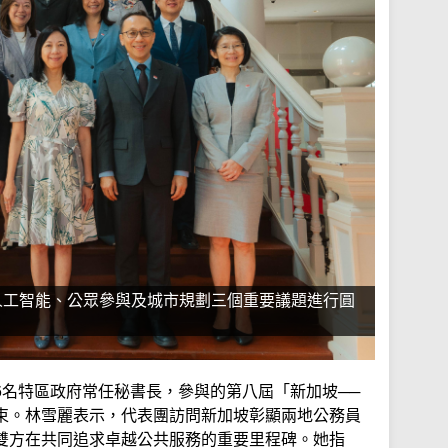
人工智能、公眾參與及城市規劃三個重要議題進行圓
6名特區政府常任秘書長，參與的第八屆「新加坡──
束。林雪麗表示，代表團訪問新加坡彰顯兩地公務員
雙方在共同追求卓越公共服務的重要里程碑。她指