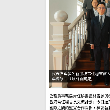
代表團與多名新加坡常任秘書就
桌會議。（政府新聞處）
公務員事務局常任秘書長林雪麗與
香港常任秘書長交流計劃」今日結
團隊之間的堅實合作關係，標誌著