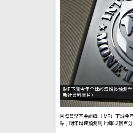
IMF下調今年全球經濟增長預測
新社資料圖片）
國際貨幣基金組織（IMF）下調今年
點；明年增速預測則上調0.2個百分