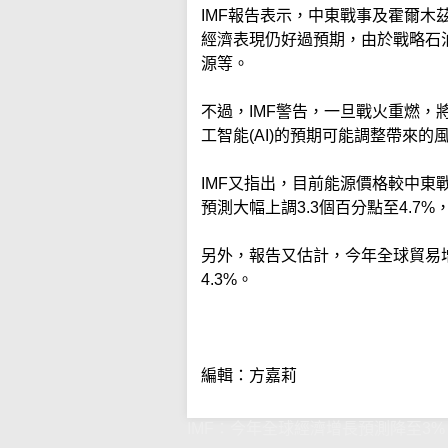
IMF報告表示，中東戰事及霍爾
經濟表現仍好過預期，由於戰略石
源等。
不過，IMF警告，一旦戰火重燃
工智能(AI)的預期可能調整帶來的
IMF又指出，目前能源價格較中東
預測大幅上調3.3個百分點至4.7%
另外，報告又估計，今年全球貿易增
4.3%。
編輯：方嘉莉
IMF：今年全球經濟增長預測降至3%