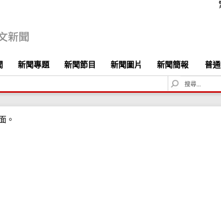
聞
新聞專題
新聞節目
新聞圖片
新聞簡報
普通
S
e
a
r
面。
c
h