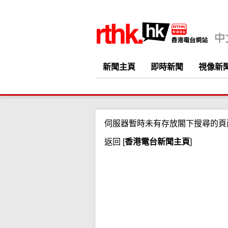
新聞主頁
即時新聞
視像新
伺服器暫時未有存放閣下搜尋的頁
返回
[
香港電台新聞主頁
]