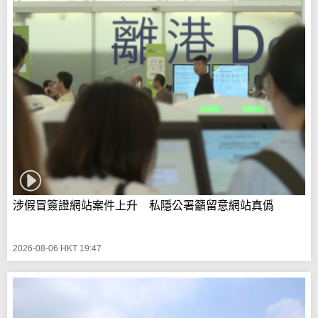
涉假冒簽證網站案件上升 私隱公署籲留意網站真僞
2026-08-06 HKT 19:47