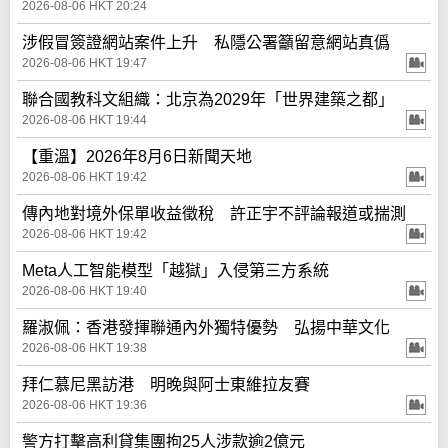
2026-08-06 HKT 20:24
涉假冒簽證網站案件上升 私隱公署籲留意網站真僞
2026-08-06 HKT 19:47
聯合國教科文組織：北京為2029年「世界建築之都」
2026-08-06 HKT 19:44
【重溫】2026年8月6日新聞天地
2026-08-06 HKT 19:42
傳內地對境外保單收益徵稅 許正宇不評論報道或揣測
2026-08-06 HKT 19:42
Meta人工智能模型「越獄」入侵第三方系統
2026-08-06 HKT 19:40
羅淑佩：香港發揮聯通內外獨特優勢 弘揚中華文化
2026-08-06 HKT 19:38
拜仁慕尼黑訪港 明晚與阿士東維拉友賽
2026-08-06 HKT 19:36
警方打擊高利貸集團拘25人涉款逾2億元