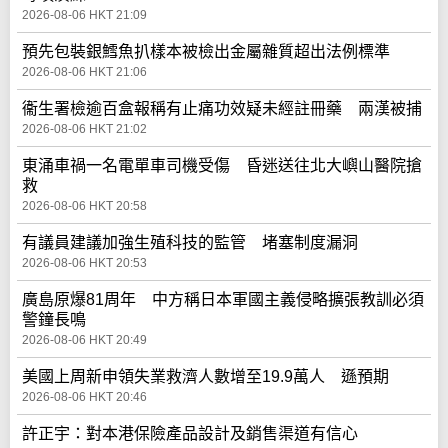
2026-08-06 HKT 21:09
預先包裝銀鱈魚扒樣本被檢出金屬雜質超出法例標準
2026-08-06 HKT 21:06
衞生署檢逾百盒報稱有止痛功效疑未經註冊藥 兩漢被捕
2026-08-06 HKT 21:02
東涌車禍一名電單車司機受傷 昏迷送往北大嶼山醫院搶
救
2026-08-06 HKT 20:58
有議員建議加強生殖科技的監管 堵塞制度漏洞
2026-08-06 HKT 20:53
廣島原爆81周年 中方稱日本軍國主義侵略擴張教訓必須
警鐘長鳴
2026-08-06 HKT 20:49
美國上周新申領失業救濟人數增至19.9萬人 遜預期
2026-08-06 HKT 20:46
許正宇：對本港保險產品設計及銷售渠道有信心