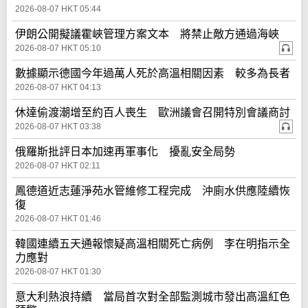
2026-08-07 HKT 05:44
伊朗公開擬議霍峽管理方案文本 將禁止敵方通過海峽
2026-08-07 HKT 05:10
數據顯示德國今年過萬人死於高溫相關因素 較多為長者
2026-08-07 HKT 04:13
休達偷渡潮增至約百人喪生 歐洲議會召開特別會議商討
2026-08-07 HKT 03:38
俄羅斯批評日本加速再軍事化 擾亂安全局勢
2026-08-07 HKT 02:11
鳳德道近志蓮淨苑水管維修工程完成 沖廁水供應陸續恢
復
2026-08-07 HKT 01:46
韓國連續五天通報懷疑高溫相關死亡病例 李在明指示全
力應對
2026-08-07 HKT 01:30
意大利熱浪持續 當局首次對全部監測城市發出高溫紅色