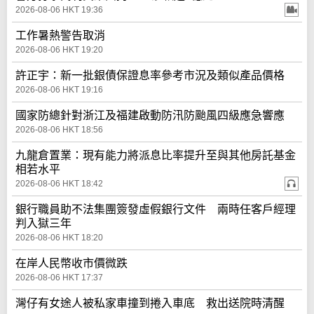
2026-08-06 HKT 19:36
工作暑熱警告取消
2026-08-06 HKT 19:20
許正宇：新一批銀債保證息率參考市況及類似產品價格
2026-08-06 HKT 19:16
國家防總針對浙江及福建啟動防汛防颱風四級應急響應
2026-08-06 HKT 18:56
九龍倉置業：現有能力將派息比率提升至與其他房託基金
相若水平
2026-08-06 HKT 18:42
銀行職員助不法集團簽發虛假銀行文件 兩時任客戶經理
判入獄三年
2026-08-06 HKT 18:20
在岸人民幣收市價微跌
2026-08-06 HKT 17:37
灣仔有女途人被私家車撞到捲入車底 救出送院時清醒