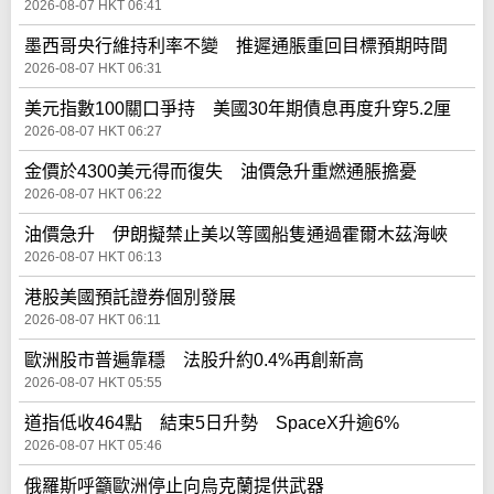
2026-08-07 HKT 06:41
墨西哥央行維持利率不變 推遲通脹重回目標預期時間
2026-08-07 HKT 06:31
美元指數100關口爭持 美國30年期債息再度升穿5.2厘
2026-08-07 HKT 06:27
金價於4300美元得而復失 油價急升重燃通脹擔憂
2026-08-07 HKT 06:22
油價急升 伊朗擬禁止美以等國船隻通過霍爾木茲海峽
2026-08-07 HKT 06:13
港股美國預託證券個別發展
2026-08-07 HKT 06:11
歐洲股市普遍靠穩 法股升約0.4%再創新高
2026-08-07 HKT 05:55
道指低收464點 結束5日升勢 SpaceX升逾6%
2026-08-07 HKT 05:46
俄羅斯呼籲歐洲停止向烏克蘭提供武器