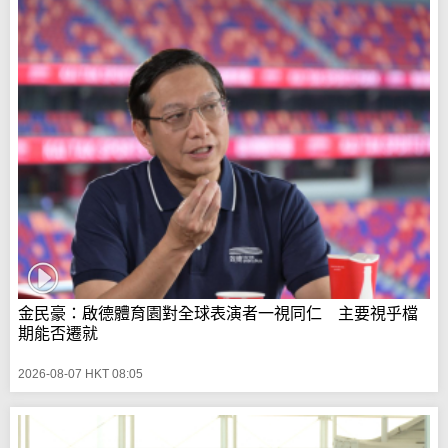
金民豪：啟德體育園對全球表演者一視同仁 主要視乎檔
期能否遷就
2026-08-07 HKT 08:05