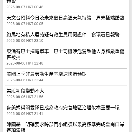
預警
2026-08-07 HKT 00:48
天文台預料今日及未來數日高溫天氣持續 周末極端酷熱
2026-08-07 HKT 00:05
跑馬地有私人屋苑疑有救生員用假證件 食環署已報警
2026-08-06 HKT 23:10
東涌有巴士撞電單車 巴士司機涉危駕致他人身體嚴重傷
害被捕
2026-08-06 HKT 22:48
美國上季非農勞動生產率增速快過預期
2026-08-06 HKT 22:44
美股初段變動不大
2026-08-06 HKT 21:56
麥美娟稱關愛隊已成為政府完善地區治理架構重要一環
2026-08-06 HKT 21:41
陳國基：明確要求跨部門小組須以最高標準完成皇崗口岸
每項演練