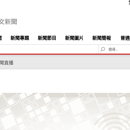
聞
新聞專題
新聞節目
新聞圖片
新聞簡報
普通
S
e
a
聞直播
r
c
h