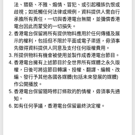
法、猥褻、不雅、煽情、冒犯、或引起種族仇恨或
歧視；如抵觸任何法律或規例，資料提供人需自行
承擔所有責任，一切與香港電台無關，並彌償香港
電台因此而蒙受的一切損失。
香港電台保留將所有提供物料應用於任何傳播及展
示的權利，包括但不限於平面或電子渠道，毋須事
先徵得資料提供人同意及支付任何版權費用。
所提供物料有機會被使用並製作成香港電台節目。
香港電台擁有上述節目於全世界所有媒體之永久版
權，日後可將這節目轉讓、授權、翻譯、編輯、改
編、發行予其他各國各媒體(包括未來發展的媒體)
作公開播放。
香港電台保留隨時修訂條款的酌情權，毋須事先通
知。
如有任何爭議，香港電台保留最終決定權。