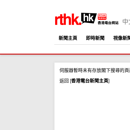
新聞主頁
即時新聞
視像新
伺服器暫時未有存放閣下搜尋的頁
返回
[
香港電台新聞主頁
]