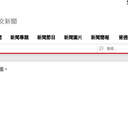
聞
新聞專題
新聞節目
新聞圖片
新聞簡報
普通
S
e
a
r
面。
c
h