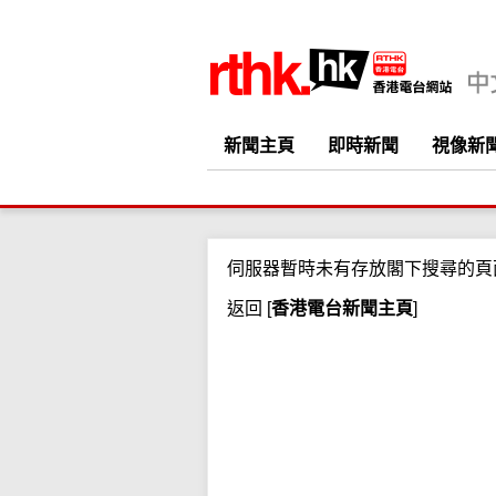
新聞主頁
即時新聞
視像新
伺服器暫時未有存放閣下搜尋的頁
返回
[
香港電台新聞主頁
]