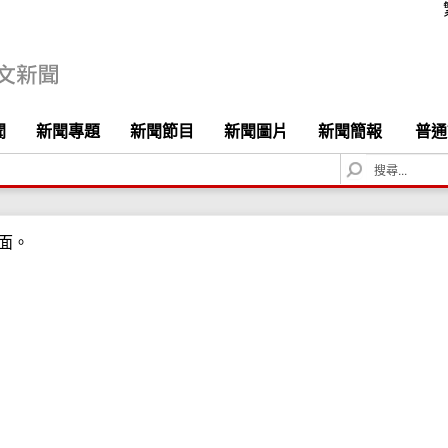
聞
新聞專題
新聞節目
新聞圖片
新聞簡報
普通
S
e
a
r
面。
c
h