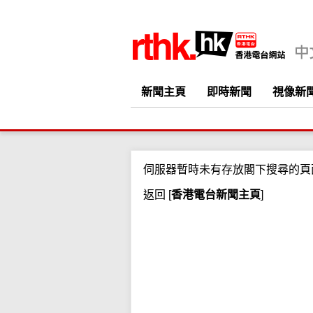
新聞主頁
即時新聞
視像新
伺服器暫時未有存放閣下搜尋的頁
返回
[
香港電台新聞主頁
]