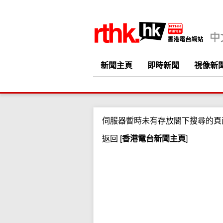
新聞主頁
即時新聞
視像新
伺服器暫時未有存放閣下搜尋的頁
返回
[
香港電台新聞主頁
]