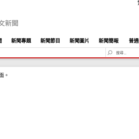
聞
新聞專題
新聞節目
新聞圖片
新聞簡報
普通
S
e
a
r
面。
c
h