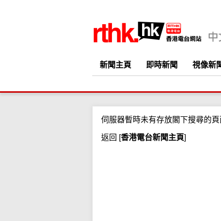
新聞主頁
即時新聞
視像新
伺服器暫時未有存放閣下搜尋的頁
返回
[
香港電台新聞主頁
]