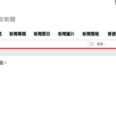
聞
新聞專題
新聞節目
新聞圖片
新聞簡報
普通
S
e
a
r
面。
c
h