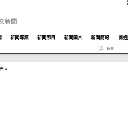
聞
新聞專題
新聞節目
新聞圖片
新聞簡報
普通
S
e
a
r
面。
c
h