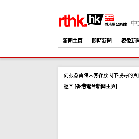
新聞主頁
即時新聞
視像新
伺服器暫時未有存放閣下搜尋的頁
返回
[
香港電台新聞主頁
]