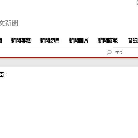
聞
新聞專題
新聞節目
新聞圖片
新聞簡報
普通
S
e
a
r
面。
c
h