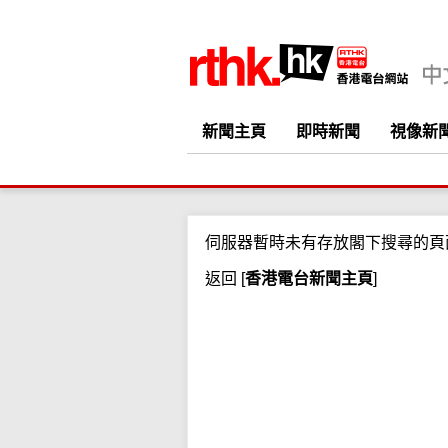
新聞主頁
即時新聞
視像新
伺服器暫時未有存放閣下搜尋的頁
返回
[
香港電台新聞主頁
]