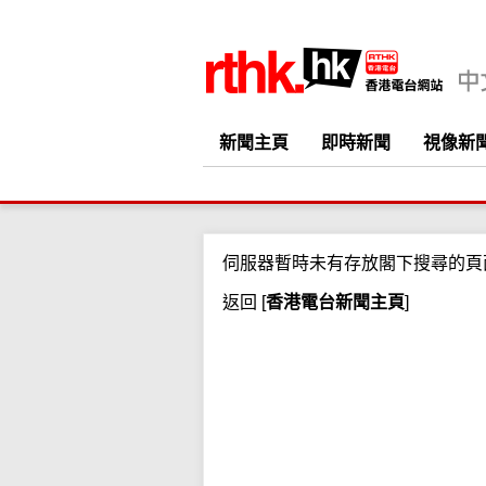
新聞主頁
即時新聞
視像新
伺服器暫時未有存放閣下搜尋的頁
返回
[
香港電台新聞主頁
]