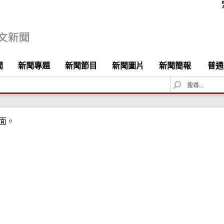
聞
新聞專題
新聞節目
新聞圖片
新聞簡報
普通
S
e
a
r
面。
c
h