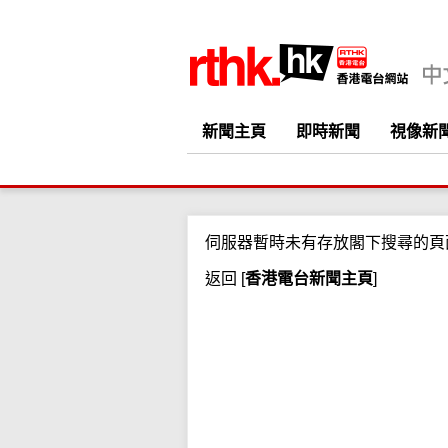
新聞主頁
即時新聞
視像新
伺服器暫時未有存放閣下搜尋的頁
返回
[
香港電台新聞主頁
]