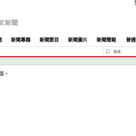
聞
新聞專題
新聞節目
新聞圖片
新聞簡報
普通
S
e
a
r
面。
c
h