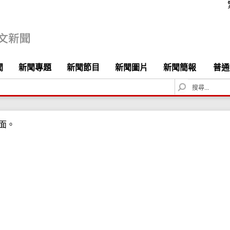
聞
新聞專題
新聞節目
新聞圖片
新聞簡報
普通
S
e
a
r
面。
c
h