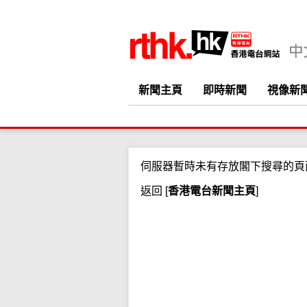
新聞主頁
即時新聞
視像新
伺服器暫時未有存放閣下搜尋的頁
返回
[
香港電台新聞主頁
]