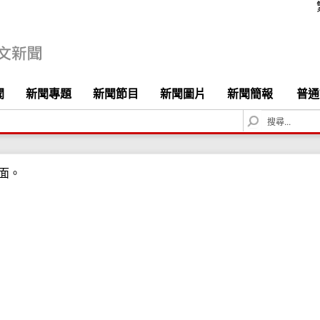
聞
新聞專題
新聞節目
新聞圖片
新聞簡報
普通
S
e
a
r
面。
c
h