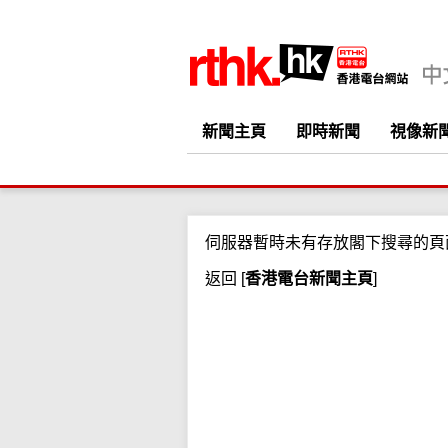
新聞主頁
即時新聞
視像新
伺服器暫時未有存放閣下搜尋的頁
返回
[
香港電台新聞主頁
]