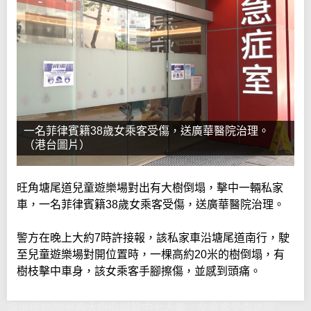
一名菲律賓籍38歲女乘客受傷，送廣華醫院治理。
（港台圖片）
旺角塘尾道兒童遊樂場對出有大樹倒塌，擊中一輛私家
車，一名菲律賓籍38歲女乘客受傷，送廣華醫院治理。
警方在晚上大約7時許接報，該私家車沿塘尾道南行，駛
至兒童遊樂場對開位置時，一棵高約20米的樹倒塌，有
樹枝擊中車身，該女乘客手腳擦傷，並感到頭痛。
塘尾道約20米高大樹倒塌擊中七人車 女乘客受傷送院