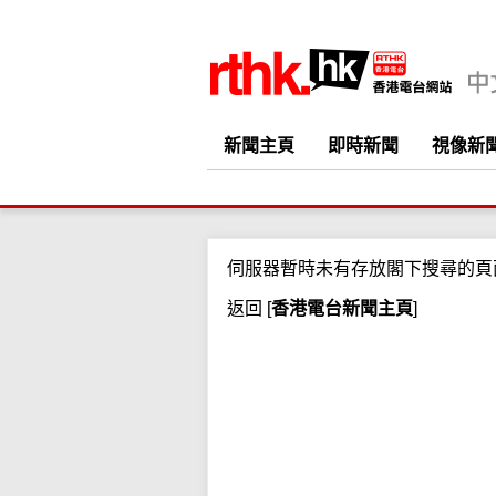
新聞主頁
即時新聞
視像新
伺服器暫時未有存放閣下搜尋的頁
返回
[
香港電台新聞主頁
]