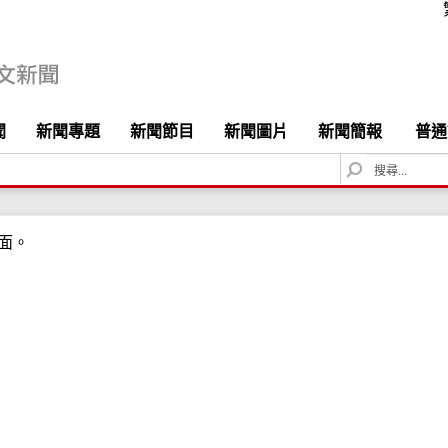
聞
新聞專題
新聞節目
新聞圖片
新聞簡報
普通
S
e
a
r
面。
c
h