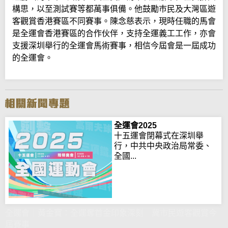
構思，以至測試賽等都萬事俱備。他鼓勵巿民及大灣區遊
客觀賞香港賽區不同賽事。陳念慈表示，現時任職的馬會
是全運會香港賽區的合作伙伴，支持全運義工工作，亦會
支援深圳舉行的全運會馬術賽事，相信今屆會是一屆成功
的全運會。
全運會2025
十五運會閉幕式在深圳舉
行，中共中央政治局常委、
全國...
全運會｜黃金寶：全運奪首金印象深刻 冀巿民遊客觀賞今
屆賽事