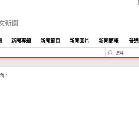
聞
新聞專題
新聞節目
新聞圖片
新聞簡報
普通
S
e
a
r
面。
c
h