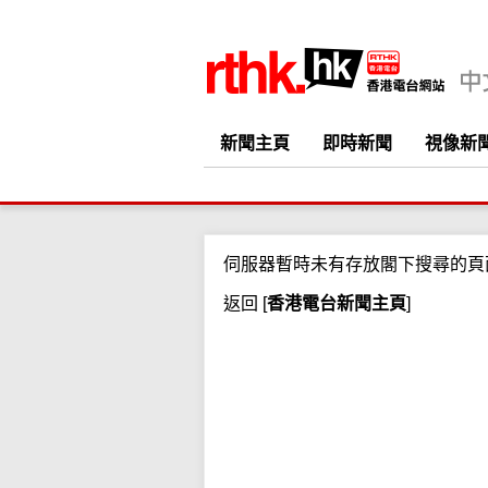
新聞主頁
即時新聞
視像新
伺服器暫時未有存放閣下搜尋的頁
返回
[
香港電台新聞主頁
]