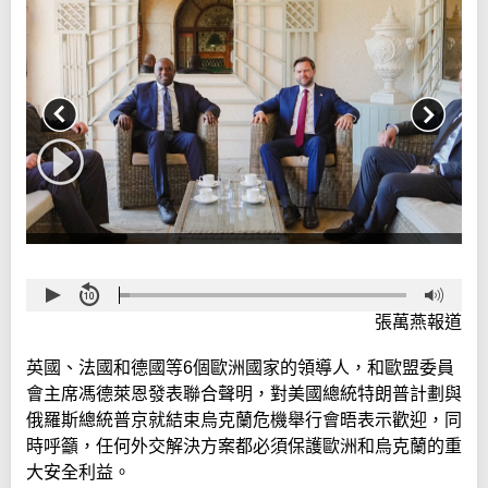
張萬燕報道
英國、法國和德國等6個歐洲國家的領導人，和歐盟委員
會主席馮德萊恩發表聯合聲明，對美國總統特朗普計劃與
俄羅斯總統普京就結束烏克蘭危機舉行會晤表示歡迎，同
時呼籲，任何外交解決方案都必須保護歐洲和烏克蘭的重
大安全利益。