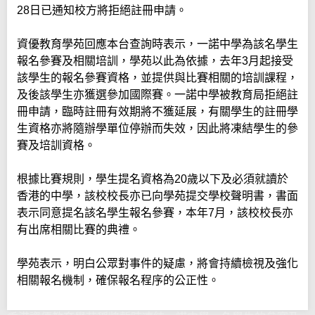
28日已通知校方將拒絕註冊申請。
資優教育學苑回應本台查詢時表示，一諾中學為該名學生
報名參賽及相關培訓，學苑以此為依據，去年3月起接受
該學生的報名參賽資格，並提供與比賽相關的培訓課程，
及後該學生亦獲選參加國際賽。一諾中學被教育局拒絕註
冊申請，臨時註冊有效期將不獲延展，有關學生的註冊學
生資格亦將隨辦學單位停辦而失效，因此將凍結學生的參
賽及培訓資格。
根據比賽規則，學生提名資格為20歲以下及必須就讀於
香港的中學，該校校長亦已向學苑提交學校聲明書，書面
表示同意提名該名學生報名參賽，本年7月，該校校長亦
有出席相關比賽的典禮。
學苑表示，明白公眾對事件的疑慮，將會持續檢視及強化
相關報名機制，確保報名程序的公正性。