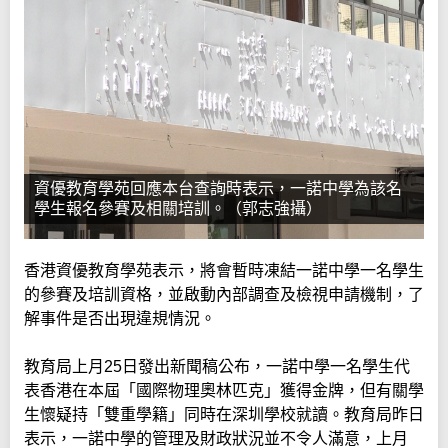
資優教育學苑回應本台查詢時表示，一諾中學為該名
學生報名參賽及相關培訓。（郭志強攝）
香港資優教育學苑表示，將會暫時凍結一諾中學一名學生
的參賽及培訓資格，並啟動內部調查及檢視申請機制，了
解事件是否出現違規情況。
教育局上月25日發出新聞稿公布，一諾中學一名學生代
表香港在本屆「國際物理奧林匹克」獲得金牌，但有關學
生懷疑持「雙重學籍」同時在深圳學校就讀。教育局昨日
表示，一諾中學的管理及財政狀況並不令人滿意，上月