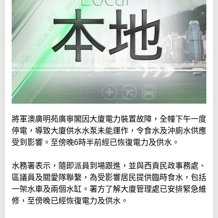
將軍澳廣明苑廣寧閣因大廈電力裝置故障，全幢下午一度
停電，導致大廈供水水泵未能運作，令食水及沖廁水供應
受到影響。至傍晚6時半前經已恢復電力及供水。
水務署表示，隨即派員到場跟進，並與西貢民政事務處、
區議員及關愛隊聯繫，為受影響居民提供臨時食水，包括
一架水車及兩個水缸。署方了解大廈管理處已安排緊急維
修，至傍晚已經恢復電力及供水。