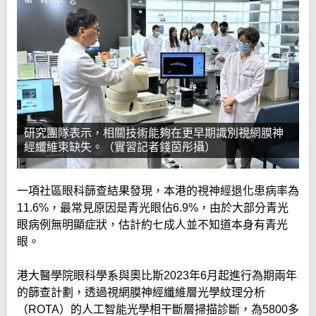
研究團隊表示，相關技術能夠在更早期識別視網膜神
經纖維束缺失。（實習記者錢茵彤攝）
一項社區眼科篩查結果發現，本港的視神經退化患病率為
11.6%，最常見原因是青光眼佔6.9%，由於大部分青光
眼病例無明顯症狀，估計約七成人並不知道本身有青光
眼。
港大醫學院眼科學系與奧比斯2023年6月起進行為期兩年
的篩查計劃，透過視網膜神經纖維層光學紋理分析
（ROTA）的人工智能光學相干斷層掃描診斷，為5800多