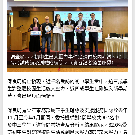
調查顯示，初中生最大壓力事件是應付校內考試、派
發考試成績及測驗成績等。（實習記者錢茵彤攝）
保良局調查發現，近千名受訪的初中學生當中，逾三成學
生對整體校園生活感大壓力，近四成學生在剛進入新學期
時，會出現負面情緒。
保良局青少年事務部屬下學生輔導及支援服務團隊於去年
11 月至今年1月期間，委托機構對4間學校共907名中二
及中三學生，進行問卷調查及分析。結果顯示，32.6%受
訪初中生對整體校園生活感到頗大壓力或非常大壓力。最