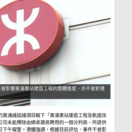
不會影響東涌東站建造工程的整體進度，亦不會對港
的東涌綫延綫項目轄下「東涌東站建造工程及軌道改
公司未能釋除由總承建商聘用的一個分判商，所提供
日下午報警。港鐵強調，根據目前評估，事件不會影