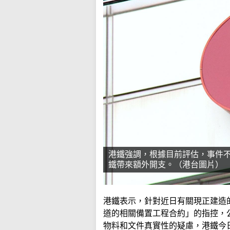
港鐵強調，根據目前評估，事件
鐵帶來額外開支。（港台圖片）
港鐵表示，針對近日有關現正建造
道的相關備置工程合約」的指控，
物料和文件真實性的疑慮，港鐵今