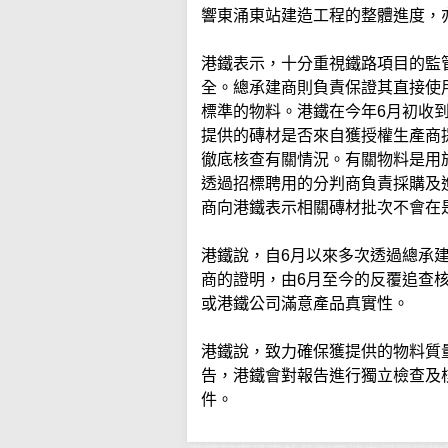
響東涌東站建造工程的整體進度，
港鐵表示，十分重視鐵路項目的監
全。總承建商則負責保證其直接使
標準的物料。港鐵在今年6月初收
提供的磚材是否來自獲授權生產商
徹底核查有關情況。有關物料是用
透過招標聘用的分判商負責採購及
商向港鐵表示相關磚材批次不會在
港鐵說，自6月以來多次透過總承
商的證明，由6月至今的反覆追查
或港鐵公司滿意產品真實性。
港鐵說，致力確保獲提供的物料質
告，港鐵會對報告進行獨立檢查及
件。