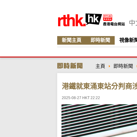
新聞主頁
即時新聞
視像新
主頁
即時新聞
港鐵就東涌東站分判商
2025-08-27 HKT 22:22