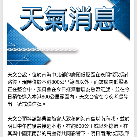
天文台說，位於南海中北部的廣闊低壓區在晚間採取偏南
路徑，現時位於本港800公里範圍以外。而該廣闊低壓區
正在整合中，預料會在今日逐漸發展為熱帶氣旋，並在今
日稍後進入本港800公里範圍內，天文台會在今晚考慮發
出一號戒備信號。
天文台預料該熱帶氣旋會大致移向海南島以南海域，並於
明日中午前後最接近本港，在約600公里或以外掠過。在
其與中國東南部的高壓脊共同影響下，明日南海北部及華