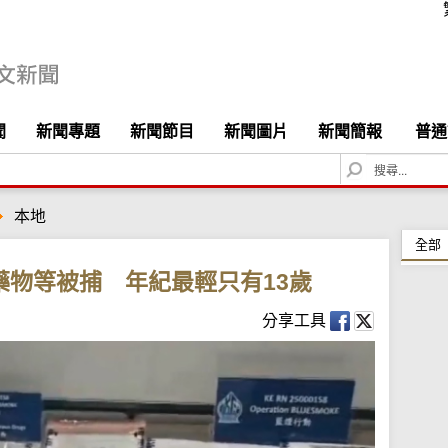
聞
新聞專題
新聞節目
新聞圖片
新聞簡報
普通
S
e
a
本地
r
c
全部
h
藥物等被捕 年紀最輕只有13歲
分享工具