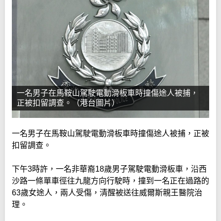
一名男子在馬鞍山駕駛電動滑板車時撞傷途人被捕，
正被扣留調查。（港台圖片）
一名男子在馬鞍山駕駛電動滑板車時撞傷途人被捕，正被
扣留調查。
下午3時許，一名非華裔18歲男子駕駛電動滑板車，沿西
沙路一條單車徑往九龍方向行駛時，撞到一名正在過路的
63歲女途人，兩人受傷，清醒被送往威爾斯親王醫院治
理。