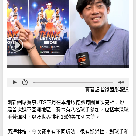
實習記者錢茵彤報道
創新網球賽事UTS下月在本港啟德體育園首次亮相，也
是首次進軍亞洲地區。賽事有八名球手參加，包括本港球
手黃澤林，以及世界排名15的魯布列夫等。
黃澤林指，今次賽事有不同玩法，很有娛樂性，對球手和