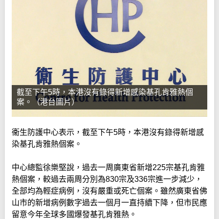
截至下午5時，本港沒有錄得新增感染基孔肯雅熱個
案。（港台圖片）
衞生防護中心表示，截至下午5時，本港沒有錄得新增感
染基孔肯雅熱個案。
中心總監徐樂堅說，過去一周廣東省新增225宗基孔肯雅
熱個案，較過去兩周分別為830宗及336宗進一步減少，
全部均為輕症病例，沒有嚴重或死亡個案。雖然廣東省佛
山市的新增病例數字過去一個月一直持續下降，但市民應
留意今年全球多國爆發基孔肯雅熱。