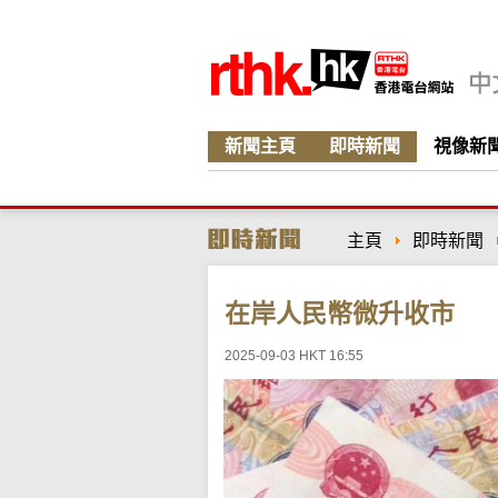
新聞主頁
即時新聞
視像新
主頁
即時新聞
在岸人民幣微升收市
2025-09-03 HKT 16:55