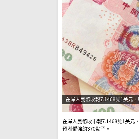
在岸人民幣收報7.1468兌1美
在岸人民幣收市報7.1468兌1美
預測偏強約370點子。