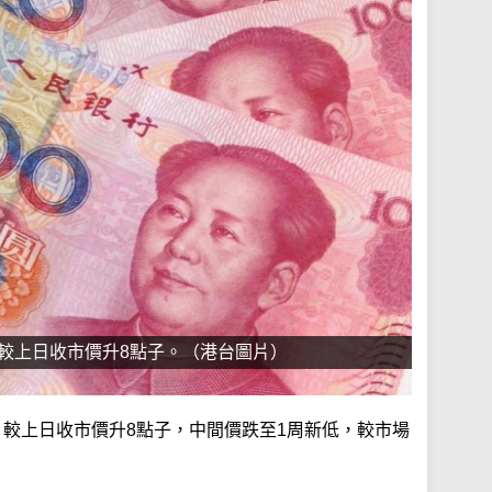
元，較上日收市價升8點子。（港台圖片）
元，較上日收市價升8點子，中間價跌至1周新低，較市場