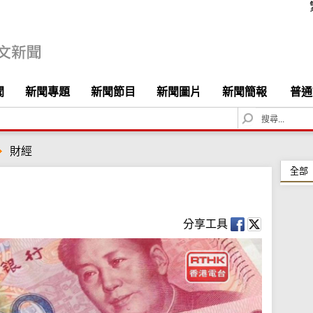
聞
新聞專題
新聞節目
新聞圖片
新聞簡報
普通
S
e
a
財經
r
c
全部
h
分享工具