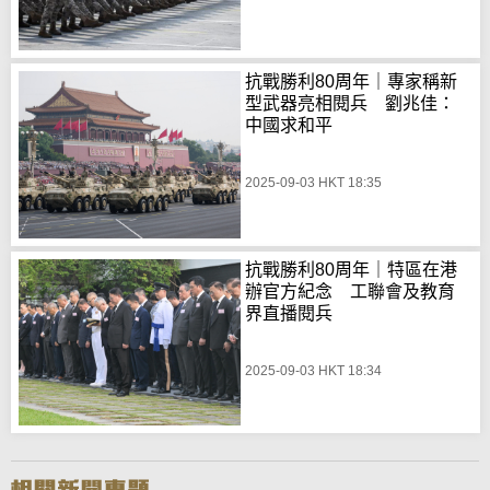
抗戰勝利80周年｜專家稱新
型武器亮相閱兵 劉兆佳：
中國求和平
2025-09-03 HKT 18:35
抗戰勝利80周年｜特區在港
辦官方紀念 工聯會及教育
界直播閱兵
2025-09-03 HKT 18:34