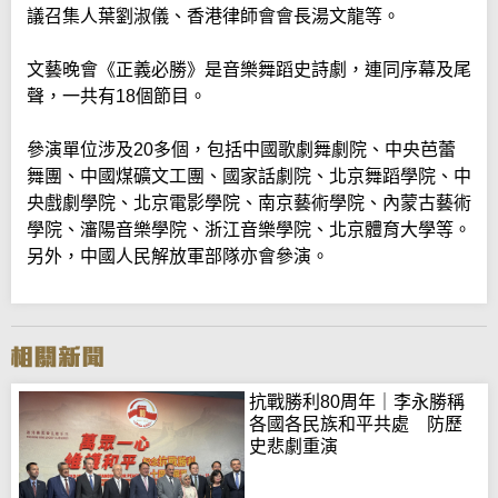
議召集人葉劉淑儀、香港律師會會長湯文龍等。
文藝晚會《正義必勝》是音樂舞蹈史詩劇，連同序幕及尾
聲，一共有18個節目。
參演單位涉及20多個，包括中國歌劇舞劇院、中央芭蕾
舞團、中國煤礦文工團、國家話劇院、北京舞蹈學院、中
央戲劇學院、北京電影學院、南京藝術學院、內蒙古藝術
學院、瀋陽音樂學院、浙江音樂學院、北京體育大學等。
另外，中國人民解放軍部隊亦會參演。
抗戰勝利80周年｜李永勝稱
各國各民族和平共處 防歷
史悲劇重演