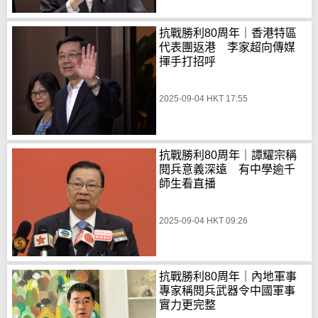
抗戰勝利80周年｜香港特區
代表團返港 李家超向傳媒
揮手打招呼
2025-09-04 HKT 17:55
抗戰勝利80周年｜譚耀宗稱
閱兵意義深遠 有中學逾千
師生看直播
2025-09-04 HKT 09:26
抗戰勝利80周年｜內地軍事
專家稱閱兵武器令中國軍事
實力更完整