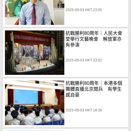
2025-09-03 HKT 23:05
抗戰勝利80周年｜人民大會
堂舉行文藝晚會 解放軍亦
有參演
2025-09-03 HKT 23:02
抗戰勝利80周年｜本港多個
團體直播北京閱兵 有學生
感自豪
2025-09-03 HKT 18:39