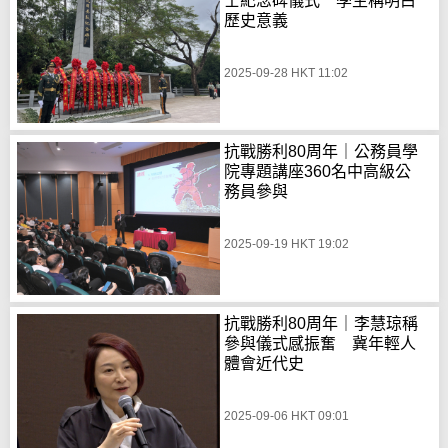
士紀念碑儀式 學生稱明白
歷史意義
2025-09-28 HKT 11:02
抗戰勝利80周年｜公務員學
院專題講座360名中高級公
務員參與
2025-09-19 HKT 19:02
抗戰勝利80周年｜李慧琼稱
參與儀式感振奮 冀年輕人
體會近代史
2025-09-06 HKT 09:01