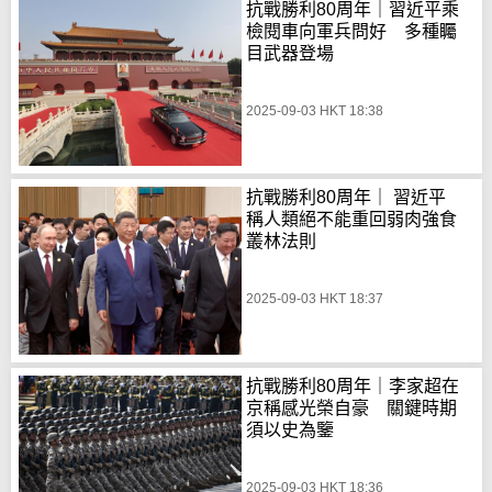
抗戰勝利80周年｜習近平乘
檢閱車向軍兵問好 多種矚
目武器登場
2025-09-03 HKT 18:38
抗戰勝利80周年｜ 習近平
稱人類絕不能重回弱肉強食
叢林法則
2025-09-03 HKT 18:37
抗戰勝利80周年｜李家超在
京稱感光榮自豪 關鍵時期
須以史為鑒
2025-09-03 HKT 18:36