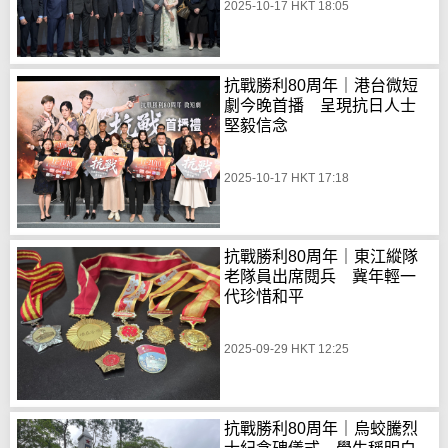
2025-10-17 HKT 18:05
抗戰勝利80周年｜港台微短
劇今晚首播 呈現抗日人士
堅毅信念
2025-10-17 HKT 17:18
抗戰勝利80周年｜東江縱隊
老隊員出席閱兵 冀年輕一
代珍惜和平
2025-09-29 HKT 12:25
抗戰勝利80周年｜烏蛟騰烈