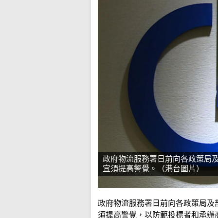
政府物流服務署日前向各政策局
宜須提高警覺。（港台圖片）
政府物流服務署日前向各政策局及
須提高警覺，以防範投標者和承辦