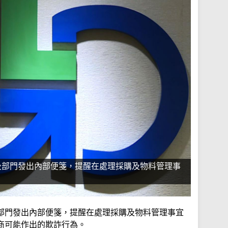
及部門發出內部便箋，提醒在處理採購及物料管理事
部門發出內部便箋，提醒在處理採購及物料管理事宜
商可能作出的欺詐行為。