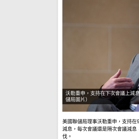
沃勒重申，支持在下次會議上減息
儲局圖片）
美國聯儲局理事沃勒重申，支持在
減息，每次會議還是隔次會議減息
伐。