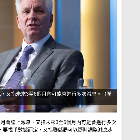
，又指未來3至6個月內可能會進行多次減息。（聯
9月會議上減息，又指未來3至6個月內可能會進行多次
，要視乎數據而定，又指聯儲局可以隨時調整減息步