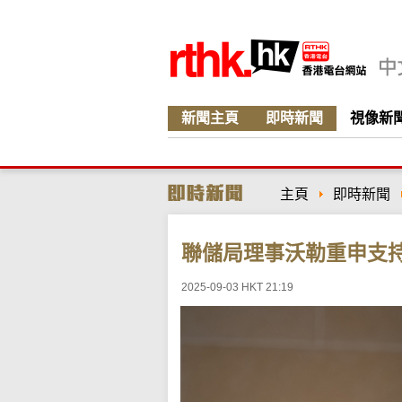
新聞主頁
即時新聞
視像新
主頁
即時新聞
聯儲局理事沃勒重申支
2025-09-03 HKT 21:19