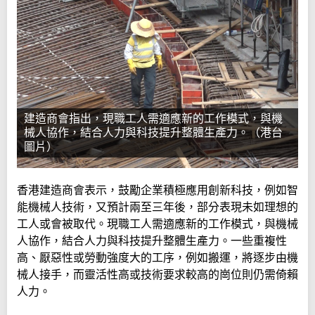
建造商會指出，現職工人需適應新的工作模式，與機
械人協作，結合人力與科技提升整體生產力。（港台
圖片）
香港建造商會表示，鼓勵企業積極應用創新科技，例如智
能機械人技術，又預計兩至三年後，部分表現未如理想的
工人或會被取代。現職工人需適應新的工作模式，與機械
人協作，結合人力與科技提升整體生產力。一些重複性
高、厭惡性或勞動強度大的工序，例如搬運，將逐步由機
械人接手，而靈活性高或技術要求較高的崗位則仍需倚賴
人力。