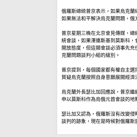
俄羅斯總統普京表示，如果烏克蘭
如果無法和平解決烏克蘭問題，俄
普京星期三晚在北京會見傳媒，總
統會談，如果澤連斯基到莫斯科，
開放態度，但這類會談必須事先充
克蘭問題談判小組的級別。
普京提到，每個國家都有權自主選
質疑烏克蘭按照自身意願展開經濟
烏克蘭外長瑟比加回應說，普京繼
申以莫斯科作為烏俄元首會談的地
瑟比加又認為，俄羅斯沒有改變侵
談判的跡象，現在是時候對俄羅斯