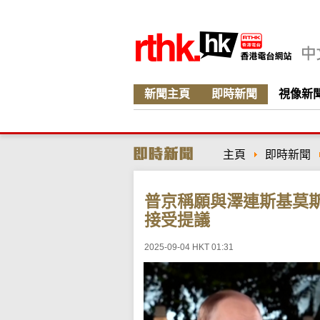
新聞主頁
即時新聞
視像新
主頁
即時新聞
普京稱願與澤連斯基莫
接受提議
2025-09-04 HKT 01:31