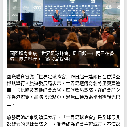
國際體育會議「世界足球峰會」昨日起一連兩日在香
港亞博館舉行。（旅發局提供）
國際體育會議「世界足球峰會」昨日起一連兩日在香港亞
博館舉行。旅遊發展局表示，世界足壇傳奇名將里奧費迪
南、卡比路及其他峰會嘉賓，應旅發局邀請，在峰會前夕
在香港遊覽，品嚐粵菜點心，遊覽山頂及乘坐開篷觀光巴
士。
旅發局總幹事劉鎮漢表示，「世界足球峰會」是全球最具
影響力的足球會議之一，香港成為峰會主辦城市，不僅彰