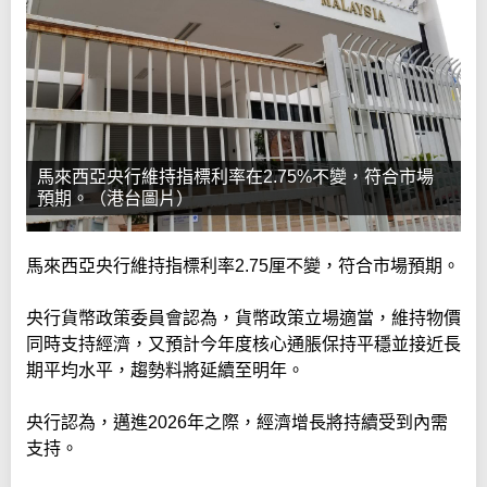
馬來西亞央行維持指標利率在2.75%不變，符合市場
預期。（港台圖片）
馬來西亞央行維持指標利率2.75厘不變，符合市場預期。
央行貨幣政策委員會認為，貨幣政策立場適當，維持物價
同時支持經濟，又預計今年度核心通脹保持平穩並接近長
期平均水平，趨勢料將延續至明年。
央行認為，邁進2026年之際，經濟增長將持續受到內需
支持。