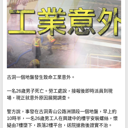
古洞一個地盤發生致命工業意外。
一名26歲男子死亡。勞工處說，接報後即時派員到現
場，現正就意外原因展開調查。
警方說，事發在古洞青山公路洲頭段一個地盤，早上約
10時半，一名26歲男工人在興建中的樓宇安裝螺絲，懷
疑由7樓墮下，跌落2樓平台，送院搶救後證實不治。