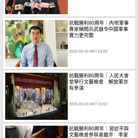
抗戰勝利80周年｜內地軍事
專家稱閱兵武器令中國軍事
實力更完整
2025-09-03 HKT 23:05
抗戰勝利80周年｜人民大會
堂舉行文藝晚會 解放軍亦
有參演
2025-09-03 HKT 23:02
抗戰勝利80周年｜習近平與
文藝晚會參與者握手 李家