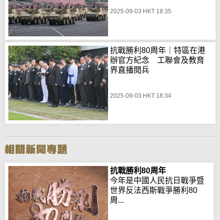
2025-09-03 HKT 18:35
抗戰勝利80周年｜特區在港
辦官方紀念 工聯會及教育
界直播閱兵
2025-09-03 HKT 18:34
抗戰勝利80周年
今年是中國人民抗日戰爭暨
世界反法西斯戰爭勝利80
周...