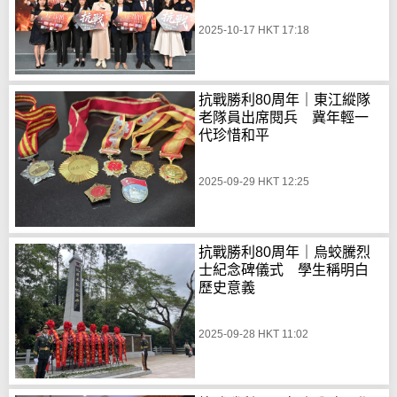
2025-10-17 HKT 17:18
抗戰勝利80周年｜東江縱隊
老隊員出席閱兵 冀年輕一
代珍惜和平
2025-09-29 HKT 12:25
抗戰勝利80周年｜烏蛟騰烈
士紀念碑儀式 學生稱明白
歷史意義
2025-09-28 HKT 11:02