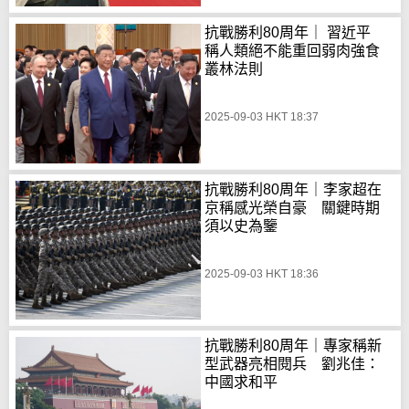
抗戰勝利80周年｜ 習近平
稱人類絕不能重回弱肉強食
叢林法則
2025-09-03 HKT 18:37
抗戰勝利80周年｜李家超在
京稱感光榮自豪 關鍵時期
須以史為鑒
2025-09-03 HKT 18:36
抗戰勝利80周年｜專家稱新
型武器亮相閱兵 劉兆佳：
中國求和平