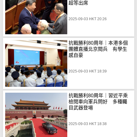
超等出席
2025-09-03 HKT 20:26
抗戰勝利80周年｜本港多個
團體直播北京閱兵 有學生
感自豪
2025-09-03 HKT 18:39
抗戰勝利80周年｜習近平乘
檢閱車向軍兵問好 多種矚
目武器登場
2025-09-03 HKT 18:38