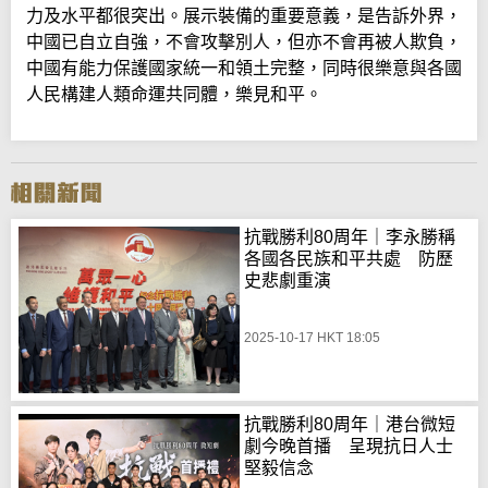
力及水平都很突出。展示裝備的重要意義，是告訴外界，
中國已自立自強，不會攻擊別人，但亦不會再被人欺負，
中國有能力保護國家統一和領土完整，同時很樂意與各國
人民構建人類命運共同體，樂見和平。
抗戰勝利80周年｜李永勝稱
各國各民族和平共處 防歷
史悲劇重演
2025-10-17 HKT 18:05
抗戰勝利80周年｜港台微短
劇今晚首播 呈現抗日人士
堅毅信念