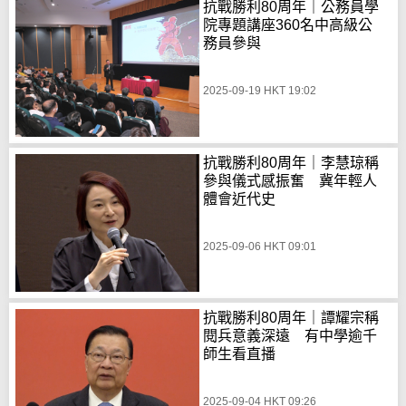
抗戰勝利80周年｜公務員學
院專題講座360名中高級公
務員參與
2025-09-19 HKT 19:02
抗戰勝利80周年｜李慧琼稱
參與儀式感振奮 冀年輕人
體會近代史
2025-09-06 HKT 09:01
抗戰勝利80周年｜譚耀宗稱
閱兵意義深遠 有中學逾千
師生看直播
2025-09-04 HKT 09:26