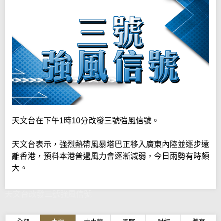
天文台在下午1時10分改發三號強風信號。
天文台表示，強烈熱帶風暴塔巴正移入廣東內陸並逐步遠
離香港，預料本港普遍風力會逐漸減弱，今日雨勢有時頗
大。
天文台改發三號強風信號